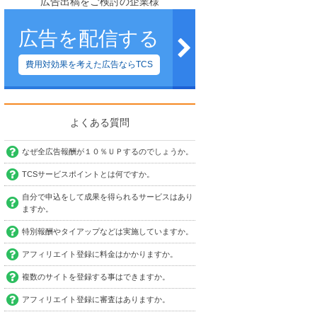
広告出稿をご検討の企業様
広告を配信する
費用対効果を考えた広告ならTCS
よくある質問
なぜ全広告報酬が１０％ＵＰするのでしょうか。
TCSサービスポイントとは何ですか。
自分で申込をして成果を得られるサービスはあり
ますか。
特別報酬やタイアップなどは実施していますか。
アフィリエイト登録に料金はかかりますか。
複数のサイトを登録する事はできますか。
アフィリエイト登録に審査はありますか。