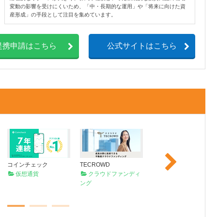
変動の影響を受けにくいため、「中・長期的な運用」や「将来に向けた資
産形成」の手段として注目を集めています。
提携申請はこちら
公式サイトはこちら
Next
コインチェック
TECROWD
オンライン麻雀Maru-Ja
仮想通貨
クラウドファンディ
n
ング
オンラインゲーム