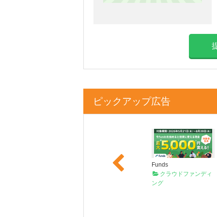
ピックアップ広告
Previous
ミラリタ
PLAUD
Funds
クラウドファンディ
AIボイスレコーダー
クラウドファンディ
ング
ング