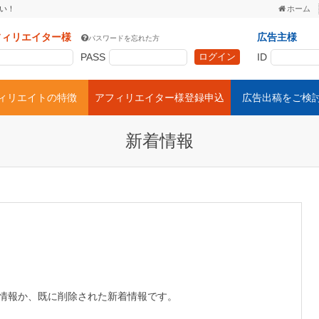
い！
ホーム
フィリエイター様
広告主様
パスワードを忘れた方
PASS
ID
フィリエイトの特徴
アフィリエイター様登録申込
広告出稿をご検
新着情報
情報か、既に削除された新着情報です。