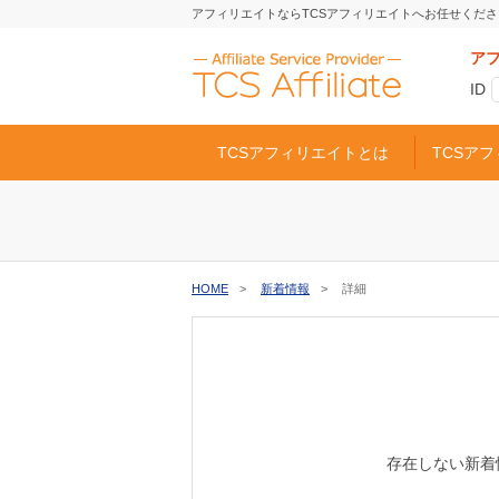
アフィリエイトならTCSアフィリエイトへお任せくださ
ア
ID
TCSアフィリエイトとは
TCSア
HOME
新着情報
詳細
存在しない新着