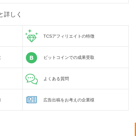
と詳しく
TCSアフィリエイトの特徴
取
ビットコインでの成果受取
よくある質問
録
広告出稿をお考えの企業様