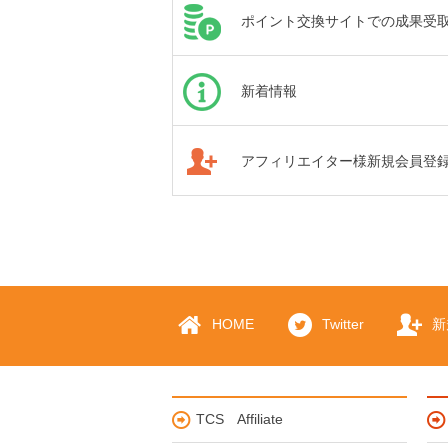
ポイント交換サイトでの成果受
新着情報
アフィリエイター様新規会員登
HOME
Twitter
新
TCS Affiliate