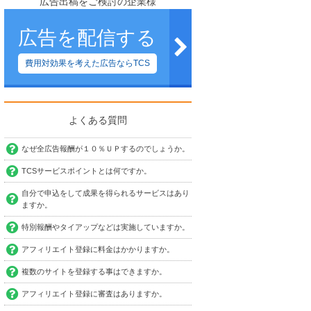
広告出稿をご検討の企業様
広告を配信する
費用対効果を考えた広告ならTCS
よくある質問
なぜ全広告報酬が１０％ＵＰするのでしょうか。
TCSサービスポイントとは何ですか。
自分で申込をして成果を得られるサービスはあり
ますか。
特別報酬やタイアップなどは実施していますか。
アフィリエイト登録に料金はかかりますか。
複数のサイトを登録する事はできますか。
アフィリエイト登録に審査はありますか。