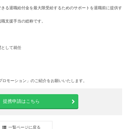
できる退職給付金を最大限受給するためのサポートを退職前に提供す
就職支援手当の総称です。
問として就任
プロモーション」のご紹介をお願いいたします。
提携申請はこちら
一覧ページに戻る