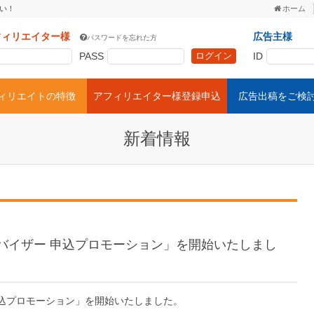
い！
ホーム
フィリエイター様
広告主様
パスワードを忘れた方
PASS
ID
フィリエイトの特徴
アフィリエイター様登録申込
広告出稿をご検
新着情報
アドバイザー 申込プロモーション」を開始いたしまし
 申込プロモーション」を開始いたしました。