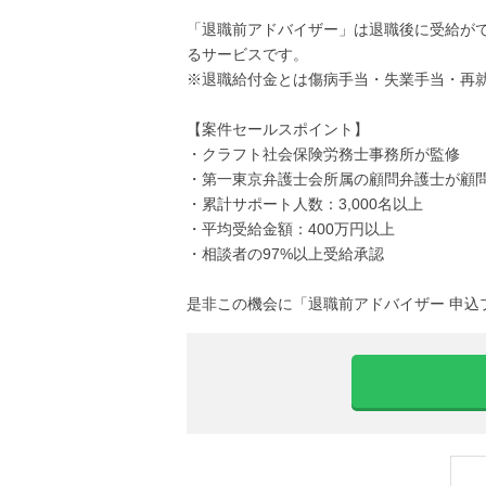
「退職前アドバイザー」は退職後に受給が
るサービスです。
※退職給付金とは傷病手当・失業手当・再
【案件セールスポイント】
・クラフト社会保険労務士事務所が監修
・第一東京弁護士会所属の顧問弁護士が顧
・累計サポート人数：3,000名以上
・平均受給金額：400万円以上
・相談者の97%以上受給承認
是非この機会に「退職前アドバイザー 申込