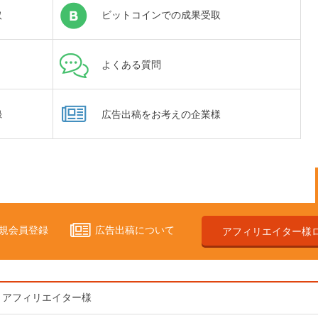
取
ビットコインでの成果受取
よくある質問
録
広告出稿をお考えの企業様
規会員登録
広告出稿について
アフィリエイター様
アフィリエイター様