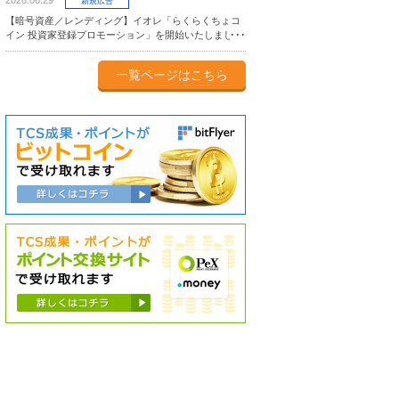
2026.06.29
新規広告
【暗号資産／レンディング】イオレ「らくらくちょコ
イン 投資家登録プロモーション」を開始いたしまし
た。
一覧ページはこちら