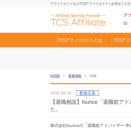
アフィリエイトならTCSアフィリエイトへお任せくださ
ア
ID
TCSアフィリエイトとは
TCSア
HOME
新着情報
詳細
2025.08.28
新規広告
【退職相談】founce「退職前
た。
株式会社founceの「退職前アドバイザー