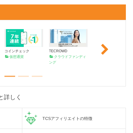
Next
コインチェック
TECROWD
オンライン麻雀Maru-Ja
仮想通貨
クラウドファンディ
n
ング
オンラインゲーム
と詳しく
TCSアフィリエイトの特徴