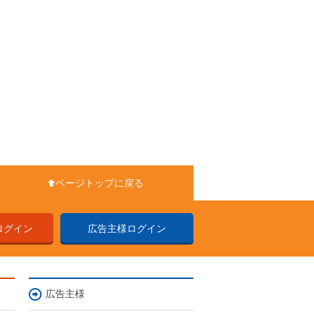
ページトップに戻る
ログイン
広告主様ログイン
広告主様