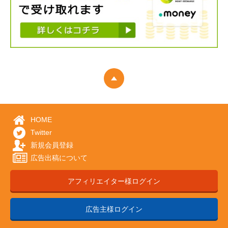
HOME
Twitter
新規会員登録
広告出稿について
アフィリエイター様ログイン
広告主様ログイン