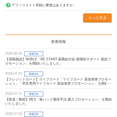
アフィリエイト登録に審査はありますか。
もっと見る
新着情報
2026.08.04
新規広告
【退職相談】NOBLE「RE:START-退職給付金-退職前サポート 面談プ
ロモーション」を開始いたしました。
2026.07.23
新規広告
【クレジットカード】ライフカード「ライフカード 新規発券プロモー
ション」「学生専用ライフカード 新規発券プロモーション」を開始い
たしました。
2026.07.21
新規広告
【投資／教材】RES「株ハック裏技手法 購入プロモーション」を開始
いたしました。
2026.07.03
新規広告