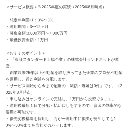
＜サービス概要＞※2025年度の実績（2025年8月時点）
・想定年利回り：3%〜5%
・運用期間：3〜12ヶ月
・募集金額:3,000万円〜7,000万円
・最低投資金額：1万円
＜おすすめポイント＞
・ 「東証スタンダード上場企業」の株式会社ランドネットが運
営。
創業以来25年以上不動産を取り扱ってきた企業のプロが不動産
を運用し、得た利益を分配します。
・サービス開始から今まで配当の「減額・遅延は0件」です。（2
025年8月時点）
・申し込みはオンラインで完結し、1万円から投資できます。
・運用後最短１日で分配・払い戻しをするので、資金の効率的な
運用が可能です。
・優先劣後構造を採用し、万が一運用中に損失が発生しても1
0%〜30%までを当社がカバーします。