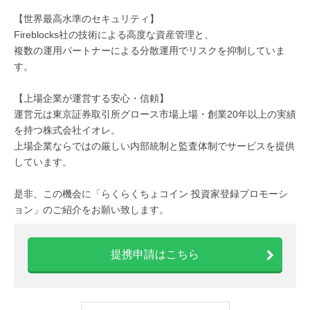
【世界最高水準のセキュリティ】
Fireblocks社の技術による高度な資産管理と、
複数の運用パートナーによる分散運用でリスクを抑制していま
す。
【上場企業が運営する安心・信頼】
運営元は東京証券取引所グロース市場上場・創業20年以上の実績
を持つ株式会社イオレ。
上場企業ならではの厳しい内部統制と監査体制でサービスを提供
しています。
是非、この機会に「らくらくちょコイン 投資家登録プロモーシ
ョン」のご紹介をお願い致します。
提携申請はこちら