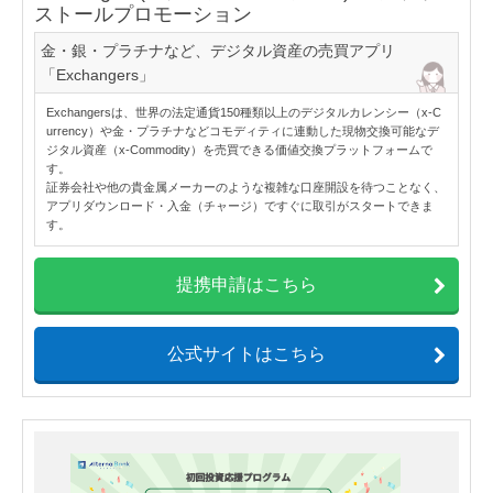
ストールプロモーション
金・銀・プラチナなど、デジタル資産の売買アプリ
「Exchangers」
Exchangersは、世界の法定通貨150種類以上のデジタルカレンシー（x-C
urrency）や金・プラチナなどコモディティに連動した現物交換可能なデ
ジタル資産（x-Commodity）を売買できる価値交換プラットフォームで
す。
証券会社や他の貴金属メーカーのような複雑な口座開設を待つことなく、
アプリダウンロード・入金（チャージ）ですぐに取引がスタートできま
す。
提携申請はこちら
公式サイトはこちら