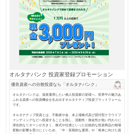
オルタナバンク 投資家登録プロモーション
優良資産への分散投資なら「オルタナバンク」
オルタナバンクは、資産運用したい個人投資家の皆様へ、世界中の魅力あ
ふれる資産への投資機会を生み出すオルタナティブ投資プラットフォーム
です。
オルタナティブ投資とは、不動産や金、未上場株式及び貸付型クラウドフ
ァンディングなどへ投資することを指し、流動性・換金性が低い代わりに
潜在的なリターンが大きく、株式や社債といった伝統的な投資商品の相場
変動の影響を受けにくいため、「中・長期的な運用」や「将来に向けた資