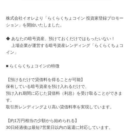
株式会社イオレより「らくらくちょコイン 投資家登録プロモー
ション」を開始いたしました。
◆ あなたの暗号資産、預けておくだけではもったいない！
上場企業が運営する暗号資産レンディング「らくらくちょコ
イン」
■ らくらくちょコインの特徴
【預けるだけで貸借料を得ることが可能】
保有している暗号資産を預け入れるだけで、
預け入れ期間に応じた貸借料（利息）を受け取ることができま
す。
取引所レンディングより高い貸借料率を実現しています。
【約1万円相当の少額から始められる】
30日経過後は最短7営業日以内の返還に対応しています。