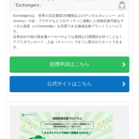
「Exchangers」
Exchangersは、世界の法定通貨150種類以上のデジタルカレンシー（x-C
urrency）や金・プラチナなどコモディティに連動した現物交換可能なデ
ジタル資産（x-Commodity）を売買できる価値交換プラットフォームで
す。
証券会社や他の貴金属メーカーのような複雑な口座開設を待つことなく、
アプリダウンロード・入金（チャージ）ですぐに取引がスタートできま
す。
提携申請はこちら
公式サイトはこちら