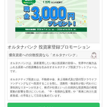
オルタナバンク 投資家登録プロモーション
優良資産への分散投資なら「オルタナバンク」
オルタナバンクは、資産運用したい個人投資家の皆様へ、世界中の魅力あ
ふれる資産への投資機会を生み出すオルタナティブ投資プラットフォーム
です。
オルタナティブ投資とは、不動産や金、未上場株式及び貸付型クラウドフ
ァンディングなどへ投資することを指し、流動性・換金性が低い代わりに
潜在的なリターンが大きく、株式や社債といった伝統的な投資商品の相場
変動の影響を受けにくいため、「中・長期的な運用」や「将来に向けた資
産形成」の手段として注目を集めています。