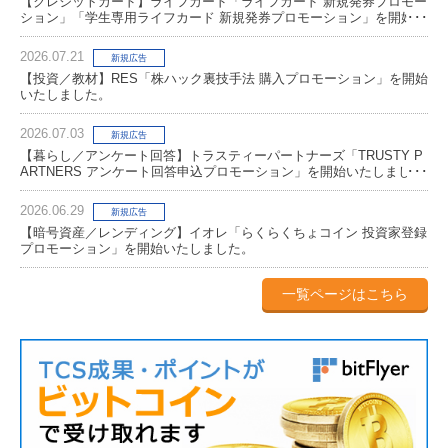
【クレジットカード】ライフカード「ライフカード 新規発券プロモー
ション」「学生専用ライフカード 新規発券プロモーション」を開始い
たしました。
2026.07.21
新規広告
【投資／教材】RES「株ハック裏技手法 購入プロモーション」を開始
いたしました。
2026.07.03
新規広告
【暮らし／アンケート回答】トラスティーパートナーズ「TRUSTY P
ARTNERS アンケート回答申込プロモーション」を開始いたしまし
た。
2026.06.29
新規広告
【暗号資産／レンディング】イオレ「らくらくちょコイン 投資家登録
プロモーション」を開始いたしました。
一覧ページはこちら