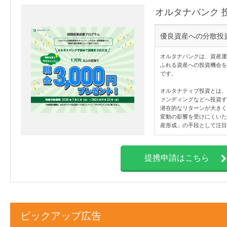
オルタナバンク 
優良資産への分散投
オルタナバンクは、資産運
ふれる資産への投資機会を
です。
オルタナティブ投資とは、
ァンディングなどへ投資す
潜在的なリターンが大きく
変動の影響を受けにくいた
産形成」の手段として注目
提携申請はこちら
ピックアップ広告