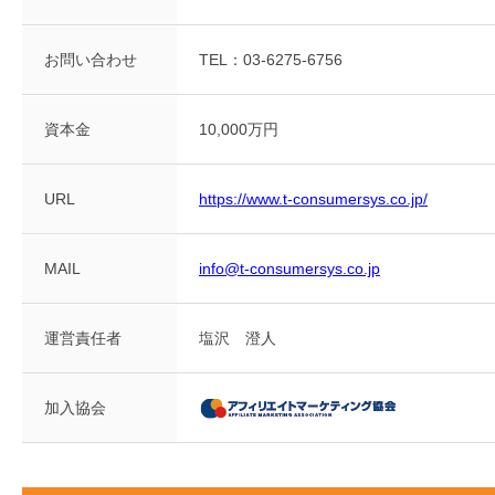
お問い合わせ
TEL：03-6275-6756
資本金
10,000万円
URL
https://www.t-consumersys.co.jp/
MAIL
info@t-consumersys.co.jp
運営責任者
塩沢 澄人
加入協会