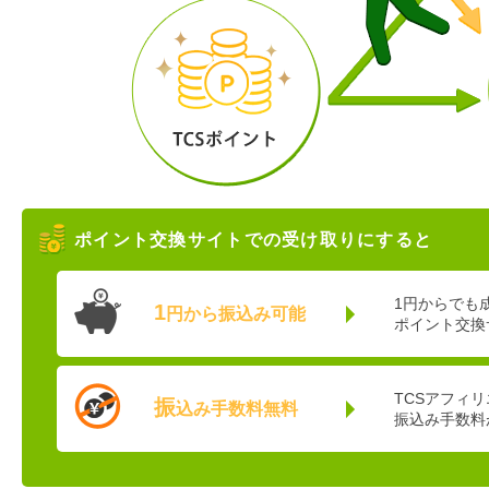
ポイント交換サイトでの受け取りにすると
1円から
でも
1
円から振込み可能
ポイント交換
TCSアフィ
振
込み手数料無料
振込み手数料