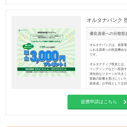
オルタナバンク 
優良資産への分散投
オルタナバンクは、資産運
ふれる資産への投資機会を
です。
オルタナティブ投資とは、
ァンディングなどへ投資す
潜在的なリターンが大きく
変動の影響を受けにくいた
産形成」の手段として注目
提携申請はこちら