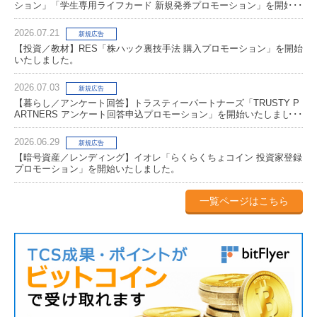
ション」「学生専用ライフカード 新規発券プロモーション」を開始い
たしました。
2026.07.21
新規広告
【投資／教材】RES「株ハック裏技手法 購入プロモーション」を開始
いたしました。
2026.07.03
新規広告
【暮らし／アンケート回答】トラスティーパートナーズ「TRUSTY P
ARTNERS アンケート回答申込プロモーション」を開始いたしまし
た。
2026.06.29
新規広告
【暗号資産／レンディング】イオレ「らくらくちょコイン 投資家登録
プロモーション」を開始いたしました。
一覧ページはこちら