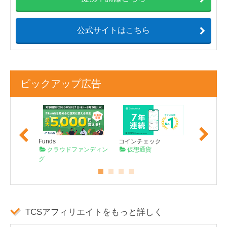
公式サイトはこちら
ピックアップ広告
Previo
Next
us
Funds
コインチェック
TECROW
コーダー
クラウドファンディン
仮想通貨
クラウ
グ
グ
TCSアフィリエイトをもっと詳しく