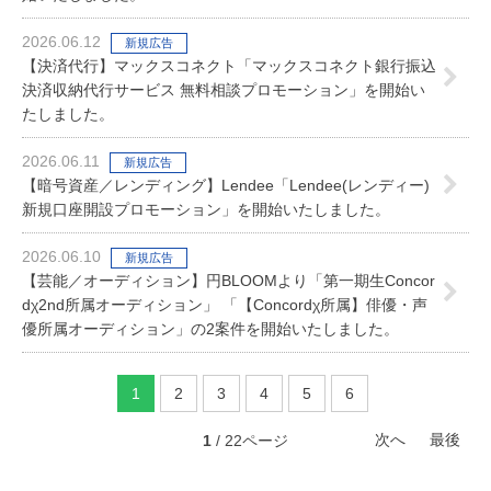
2026.06.12
新規広告
【決済代行】マックスコネクト「マックスコネクト銀行振込
決済収納代行サービス 無料相談プロモーション」を開始い
たしました。
2026.06.11
新規広告
【暗号資産／レンディング】Lendee「Lendee(レンディー)
新規口座開設プロモーション」を開始いたしました。
2026.06.10
新規広告
【芸能／オーディション】円BLOOMより「第一期生Concor
dχ2nd所属オーディション」 「【Concordχ所属】俳優・声
優所属オーディション」の2案件を開始いたしました。
1
2
3
4
5
6
次へ
最後
1
/ 22ページ