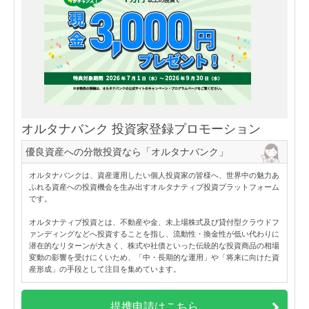
オルタナバンク 投資家登録プロモーション
優良資産への分散投資なら「オルタナバンク」
オルタナバンクは、資産運用したい個人投資家の皆様へ、世界中の魅力あ
ふれる資産への投資機会を生み出すオルタナティブ投資プラットフォーム
です。
オルタナティブ投資とは、不動産や金、未上場株式及び貸付型クラウドフ
ァンディングなどへ投資することを指し、流動性・換金性が低い代わりに
潜在的なリターンが大きく、株式や社債といった伝統的な投資商品の相場
変動の影響を受けにくいため、「中・長期的な運用」や「将来に向けた資
産形成」の手段として注目を集めています。
提携申請はこちら