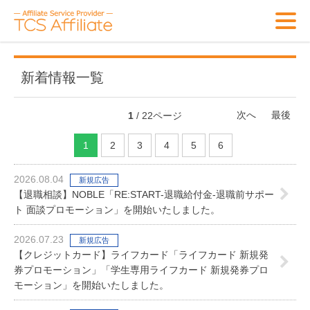
新着情報一覧
次へ
最後
1
/ 22ページ
1
2
3
4
5
6
2026.08.04
新規広告
【退職相談】NOBLE「RE:START-退職給付金-退職前サポー
ト 面談プロモーション」を開始いたしました。
2026.07.23
新規広告
【クレジットカード】ライフカード「ライフカード 新規発
券プロモーション」「学生専用ライフカード 新規発券プロ
モーション」を開始いたしました。