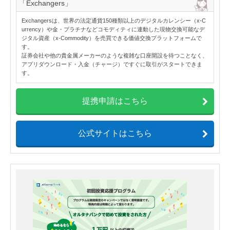
「Exchangers」
Exchangersは、世界の法定通貨150種類以上のデジタルカレンシー（x-C
urrency）や金・プラチナなどコモディティに連動した現物交換可能なデ
ジタル資産（x-Commodity）を売買できる価値交換プラットフォームで
す。
証券会社や他の貴金属メーカーのような複雑な口座開設を待つことなく、
アプリダウンロード・入金（チャージ）ですぐに取引がスタートできま
す。
提携申請はこちら
公式サイトはこちら