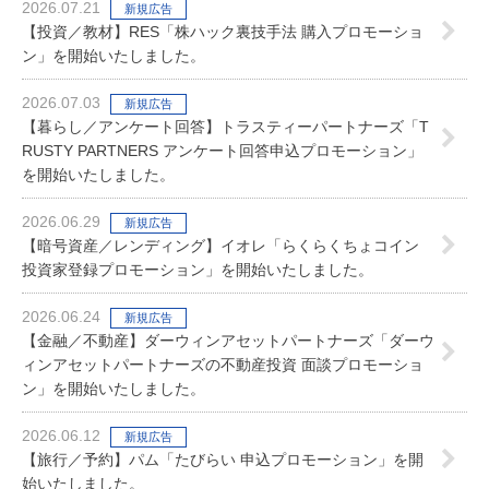
2026.07.21
新規広告
【投資／教材】RES「株ハック裏技手法 購入プロモーショ
ン」を開始いたしました。
2026.07.03
新規広告
【暮らし／アンケート回答】トラスティーパートナーズ「T
RUSTY PARTNERS アンケート回答申込プロモーション」
を開始いたしました。
2026.06.29
新規広告
【暗号資産／レンディング】イオレ「らくらくちょコイン
投資家登録プロモーション」を開始いたしました。
2026.06.24
新規広告
【金融／不動産】ダーウィンアセットパートナーズ「ダーウ
ィンアセットパートナーズの不動産投資 面談プロモーショ
ン」を開始いたしました。
2026.06.12
新規広告
【旅行／予約】パム「たびらい 申込プロモーション」を開
始いたしました。