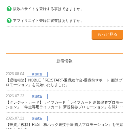
複数のサイトを登録する事はできますか。
アフィリエイト登録に審査はありますか。
もっと見る
新着情報
2026.08.04
新規広告
【退職相談】NOBLE「RE:START-退職給付金-退職前サポート 面談プ
ロモーション」を開始いたしました。
2026.07.23
新規広告
【クレジットカード】ライフカード「ライフカード 新規発券プロモー
ション」「学生専用ライフカード 新規発券プロモーション」を開始い
たしました。
2026.07.21
新規広告
【投資／教材】RES「株ハック裏技手法 購入プロモーション」を開始