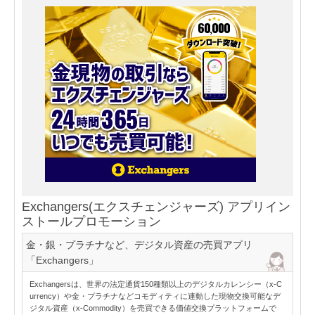
Exchangers(エクスチェンジャーズ) アプリイン
ストールプロモーション
金・銀・プラチナなど、デジタル資産の売買アプリ
「Exchangers」
Exchangersは、世界の法定通貨150種類以上のデジタルカレンシー（x-C
urrency）や金・プラチナなどコモディティに連動した現物交換可能なデ
ジタル資産（x-Commodity）を売買できる価値交換プラットフォームで