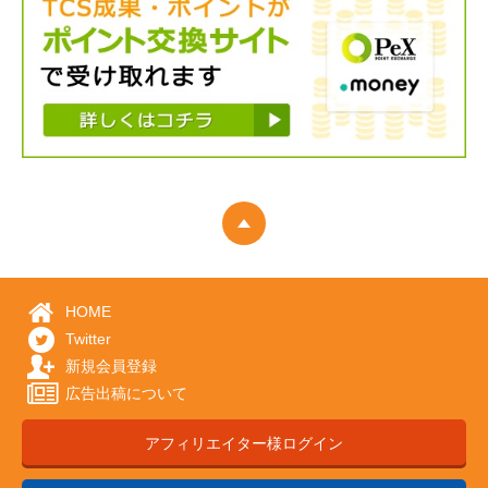
HOME
Twitter
新規会員登録
広告出稿について
アフィリエイター様ログイン